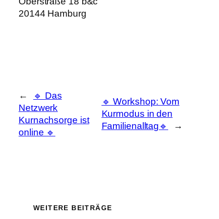
Oberstraße 18 b&c
20144 Hamburg
←
🔹 Das
🔹 Workshop: Vom
Netzwerk
Kurmodus in den
Kurnachsorge ist
Familienalltag🔹
→
online 🔹
WEITERE BEITRÄGE