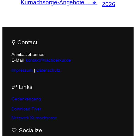
Kurnachsorge-Angebote… 🔹
2026
⚲ Contact
Annika Johannes
E-Mail:
kontakt@nachderkur.de
Impressum
|
Datenschutz
☍ Links
Gedankengang
Download Flyer
Netzwerk Kurnachsorge
🤍 Socialize