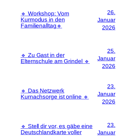
26.
🔹 Workshop: Vom
Kurmodus in den
Januar
Familienalltag🔹
2026
25.
🔹 Zu Gast in der
Januar
Elternschule am Grindel 🔹
2026
23.
🔹 Das Netzwerk
Januar
Kurnachsorge ist online 🔹
2026
23.
🔹 Stell dir vor, es gäbe eine
Deutschlandkarte voller
Januar