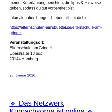
meiner Kurerfahrung berichten, dir Tipps & Hinweise
geben, sodass du gut vorbereitet bist.
Infomaterialien bringe ich ebenfalls für dich mit.
https://elternschulen-eimsbuettel.de/elternschule-am-
grindel
Veranstaltungsort:
Elternschule am Grindel
Oberstraße 18 b&c
20144 Hamburg
25. Januar 2026
🔹 Das Netzwerk
Kurnachsorge ist online 🔹