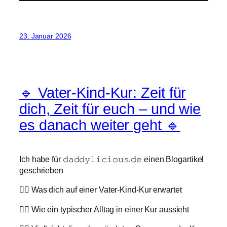
23. Januar 2026
🔹 Vater-Kind-Kur: Zeit für
dich, Zeit für euch – und wie
es danach weiter geht 🔹
Ich habe für 𝚍𝚊𝚍𝚍𝚢𝚕𝚒𝚌𝚒𝚘𝚞𝚜.𝚍𝚎 einen Blogartikel
geschrieben
👉🏼 Was dich auf einer Vater-Kind-Kur erwartet
👉🏼 Wie ein typischer Alltag in einer Kur aussieht