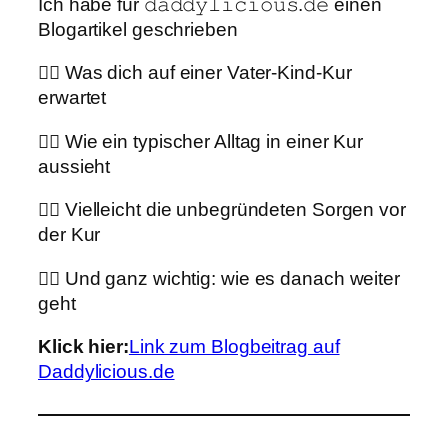
Ich habe für 𝚍𝚊𝚍𝚍𝚢𝚕𝚒𝚌𝚒𝚘𝚞𝚜.𝚍𝚎 einen
Blogartikel geschrieben
👉🏼 Was dich auf einer Vater-Kind-Kur
erwartet
👉🏼 Wie ein typischer Alltag in einer Kur
aussieht
👉🏼 Vielleicht die unbegründeten Sorgen vor
der Kur
👉🏼 Und ganz wichtig: wie es danach weiter
geht
Klick hier:
Link zum Blogbeitrag auf
Daddylicious.de