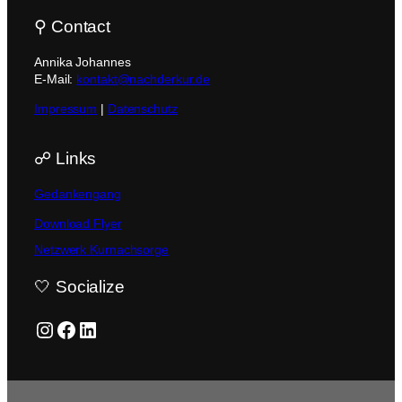
⚲ Contact
Annika Johannes
E-Mail:
kontakt@nachderkur.de
Impressum
|
Datenschutz
☍ Links
Gedankengang
Download Flyer
Netzwerk Kurnachsorge
🤍 Socialize
Instagram
Facebook
LinkedIn