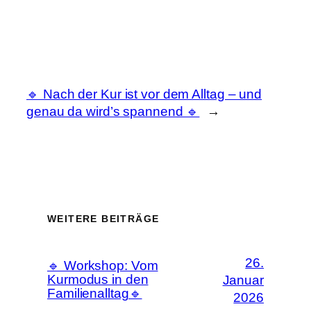
🔹 Nach der Kur ist vor dem Alltag – und
genau da wird’s spannend 🔹
→
WEITERE BEITRÄGE
26.
🔹 Workshop: Vom
Kurmodus in den
Januar
Familienalltag🔹
2026